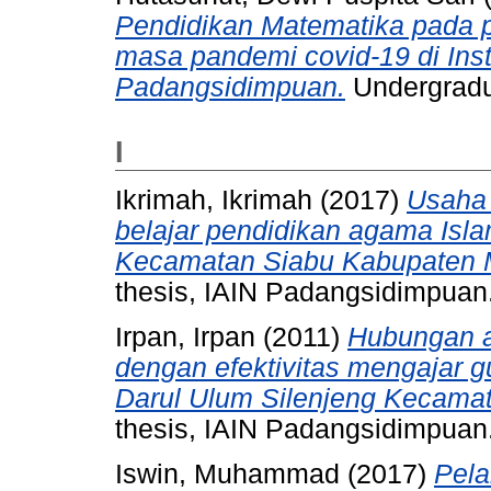
Pendidikan Matematika pada p
masa pandemi covid-19 di Inst
Padangsidimpuan.
Undergradu
I
Ikrimah, Ikrimah
(2017)
Usaha 
belajar pendidikan agama Isl
Kecamatan Siabu Kabupaten M
thesis, IAIN Padangsidimpuan
Irpan, Irpan
(2011)
Hubungan a
dengan efektivitas mengajar
Darul Ulum Silenjeng Kecama
thesis, IAIN Padangsidimpuan
Iswin, Muhammad
(2017)
Pela