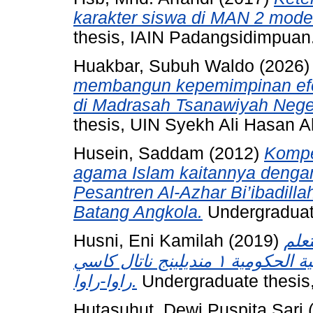
karakter siswa di MAN 2 mod
thesis, IAIN Padangsidimpuan
Huakbar, Subuh Waldo
(2026
membangun kepemimpinan efek
di Madrasah Tsanawiyah Nege
thesis, UIN Syekh Ali Hasan
Husein, Saddam
(2012)
Kompe
agama Islam kaitannya dengan
Pesantren Al-Azhar Bi’ibadil
Batang Angkola.
Undergraduat
Husni, Eni Kamilah
(2019)
تعلم
اللغة العربية فى مدرسة الثانوية الاسلامية الحكومية ١ منديلينج ناتال كاسي
راوا-راوا.
Undergraduate thesis
Hutasuhut, Dewi Puspita Sari