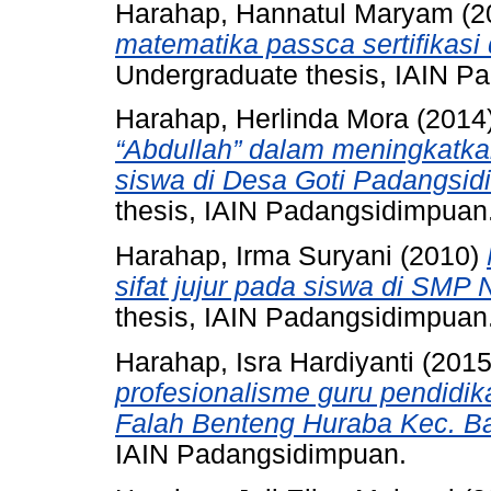
Harahap, Hannatul Maryam
(2
matematika passca sertifikas
Undergraduate thesis, IAIN P
Harahap, Herlinda Mora
(2014
“Abdullah” dalam meningkatk
siswa di Desa Goti Padangsid
thesis, IAIN Padangsidimpuan
Harahap, Irma Suryani
(2010)
sifat jujur pada siswa di SMP 
thesis, IAIN Padangsidimpuan
Harahap, Isra Hardiyanti
(201
profesionalisme guru pendidik
Falah Benteng Huraba Kec. B
IAIN Padangsidimpuan.