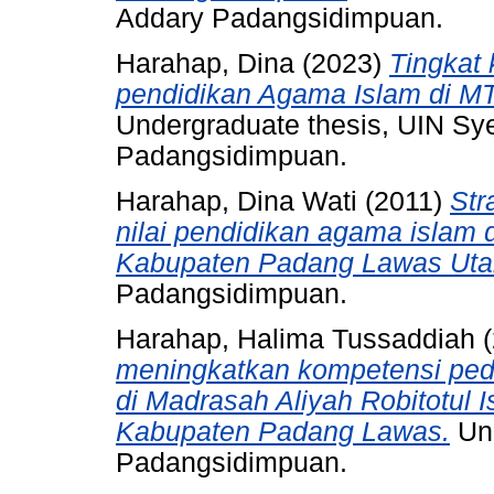
Addary Padangsidimpuan.
Harahap, Dina
(2023)
Tingkat
pendidikan Agama Islam di M
Undergraduate thesis, UIN S
Padangsidimpuan.
Harahap, Dina Wati
(2011)
Str
nilai pendidikan agama islam
Kabupaten Padang Lawas Uta
Padangsidimpuan.
Harahap, Halima Tussaddiah
(
meningkatkan kompetensi ped
di Madrasah Aliyah Robitotul 
Kabupaten Padang Lawas.
Und
Padangsidimpuan.