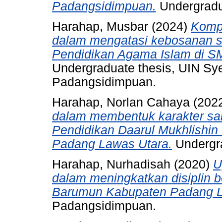
Padangsidimpuan.
Undergradu
Harahap, Musbar
(2024)
Kompe
dalam mengatasi kebosanan s
Pendidikan Agama Islam di SM
Undergraduate thesis, UIN S
Padangsidimpuan.
Harahap, Norlan Cahaya
(202
dalam membentuk karakter sa
Pendidikan Daarul Mukhlishi
Padang Lawas Utara.
Undergra
Harahap, Nurhadisah
(2020)
U
dalam meningkatkan disiplin b
Barumun Kabupaten Padang 
Padangsidimpuan.