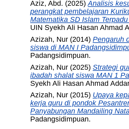
Aziz, Abd.
(2025)
Analisis kes
perangkat pembelajaran Kurik
Matematika SD Islam Terpadu
UIN Syekh Ali Hasan Ahmad 
Azizah, Nur
(2014)
Pengaruh di
siswa di MAN I Padangsidimp
Padangsidimpuan.
Azizah, Nur
(2025)
Strategi gu
ibadah shalat siswa MAN 1 P
Syekh Ali Hasan Ahmad Adda
Azizah, Nur
(2015)
Upaya kepa
kerja guru di pondok Pesantre
Panyabungan Mandailing Nata
Padangsidimpuan.