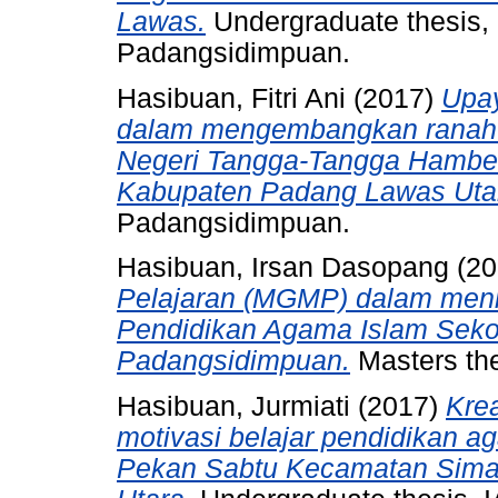
Lawas.
Undergraduate thesis,
Padangsidimpuan.
Hasibuan, Fitri Ani
(2017)
Upay
dalam mengembangkan ranah af
Negeri Tangga-Tangga Hambe
Kabupaten Padang Lawas Uta
Padangsidimpuan.
Hasibuan, Irsan Dasopang
(20
Pelajaran (MGMP) dalam meni
Pendidikan Agama Islam Seko
Padangsidimpuan.
Masters th
Hasibuan, Jurmiati
(2017)
Kre
motivasi belajar pendidikan 
Pekan Sabtu Kecamatan Sim