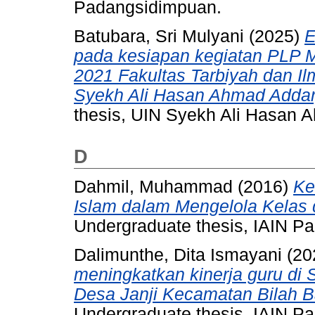
Padangsidimpuan.
Batubara, Sri Mulyani
(2025)
E
pada kesiapan kegiatan PLP 
2021 Fakultas Tarbiyah dan Il
Syekh Ali Hasan Ahmad Adda
thesis, UIN Syekh Ali Hasan
D
Dahmil, Muhammad
(2016)
Ke
Islam dalam Mengelola Kelas 
Undergraduate thesis, IAIN P
Dalimunthe, Dita Ismayani
(20
meningkatkan kinerja guru di 
Desa Janji Kecamatan Bilah 
Undergraduate thesis, IAIN P