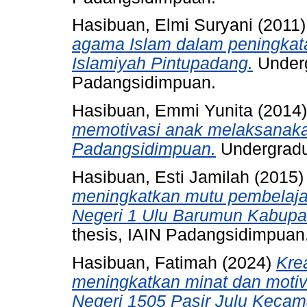
Hasibuan, Elmi Suryani
(2011
agama Islam dalam peningkata
Islamiyah Pintupadang.
Underg
Padangsidimpuan.
Hasibuan, Emmi Yunita
(2014
memotivasi anak melaksanakan
Padangsidimpuan.
Undergradu
Hasibuan, Esti Jamilah
(2015
meningkatkan mutu pembelaja
Negeri 1 Ulu Barumun Kabup
thesis, IAIN Padangsidimpuan
Hasibuan, Fatimah
(2024)
Kre
meningkatkan minat dan motiva
Negeri 1505 Pasir Julu Keca