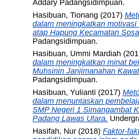
Addary Padangsidimpuan.
Hasibuan, Tionang
(2017)
Met
dalam meningkatkan motivasi
atap Hapung Kecamatan Sosa
Padangsidimpuan.
Hasibuan, Ummi Mardiah
(201
dalam meningkatkan minat bela
Muhsinin Janjimanahan Kawat
Padangsidimpuan.
Hasibuan, Yulianti
(2017)
Meto
dalam menuntaskan pembelajar
SMP Negeri 1 Simangambat 
Padang Lawas Utara.
Undergra
Hasifah, Nur
(2018)
Faktor-fa