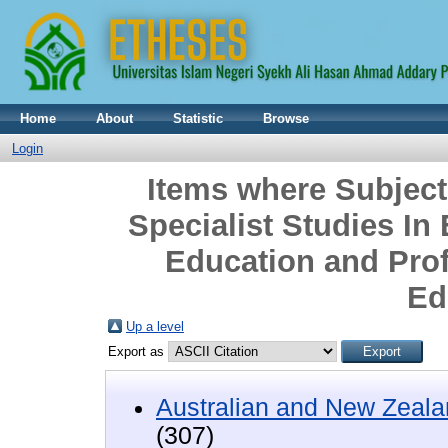
Home
About
Statistic
Browse
Login
Items where Subjec
Specialist Studies In
Education and Pro
Ed
Up a level
Export as
Australian and New Zeala
(307)