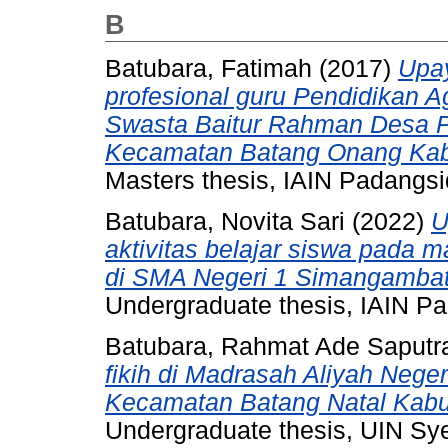
B
Batubara, Fatimah
(2017)
Upa
profesional guru Pendidikan 
Swasta Baitur Rahman Desa P
Kecamatan Batang Onang Kab
Masters thesis, IAIN Padangs
Batubara, Novita Sari
(2022)
U
aktivitas belajar siswa pada 
di SMA Negeri 1 Simangambat
Undergraduate thesis, IAIN P
Batubara, Rahmat Ade Saputr
fikih di Madrasah Aliyah Nege
Kecamatan Batang Natal Kabu
Undergraduate thesis, UIN S