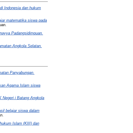
 di Indonesia dan hukum
ajar matematika siswa pada
uan.
unayya Padangsidimpuan.
matan Angkola Selatan.
amatan Panyabungan.
ikan Agama Islam siswa
MK Negeri i Batang Angkola
sil belajar siswa dalam
n.
hukum Islam (KIII) dan