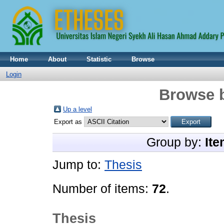
Home
About
Statistic
Browse
Login
Browse 
Up a level
Export as
Group by:
Ite
Jump to:
Thesis
Number of items:
72
.
Thesis