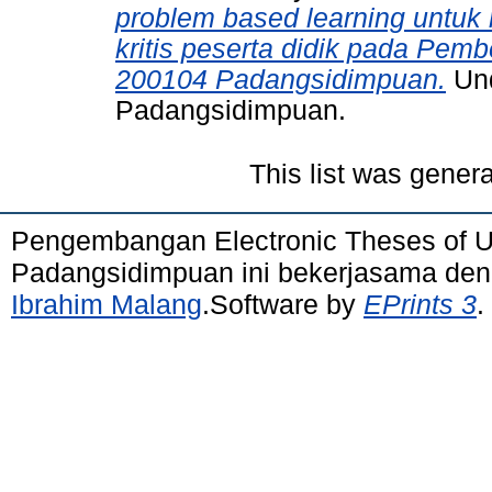
problem based learning untuk
kritis peserta didik pada Pem
200104 Padangsidimpuan.
Und
Padangsidimpuan.
This list was gener
Pengembangan Electronic Theses of 
Padangsidimpuan ini bekerjasama de
Ibrahim Malang
.Software by
EPrints 3
.