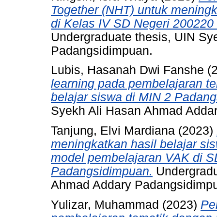
Together (NHT) untuk meningka
di Kelas IV SD Negeri 200220
Undergraduate thesis, UIN S
Padangsidimpuan.
Lubis, Hasanah Dwi Fanshe
(
learning pada pembelajaran te
belajar siswa di MIN 2 Padan
Syekh Ali Hasan Ahmad Adda
Tanjung, Elvi Mardiana
(2023)
meningkatkan hasil belajar s
model pembelajaran VAK di S
Padangsidimpuan.
Undergradu
Ahmad Addary Padangsidimp
Yulizar, Muhammad
(2023)
Pe