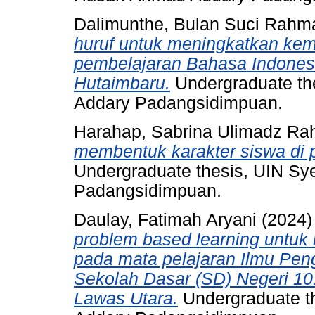
Dalimunthe, Bulan Suci Rahm
huruf untuk meningkatkan k
pembelajaran Bahasa Indonesi
Hutaimbaru.
Undergraduate th
Addary Padangsidimpuan.
Harahap, Sabrina Ulimadz R
membentuk karakter siswa di
Undergraduate thesis, UIN S
Padangsidimpuan.
Daulay, Fatimah Aryani
(2024
problem based learning untuk 
pada mata pelajaran Ilmu Peng
Sekolah Dasar (SD) Negeri 
Lawas Utara.
Undergraduate t