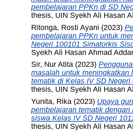
pembelajaran PPKn di SD Neg
thesis, UIN Syekh Ali Hasan
Ritonga, Rosti Ayani
(2023)
Pe
pembelajaran PPKn untuk meni
Negeri 100101 Simatorkis Sis
Syekh Ali Hasan Ahmad Adda
Sir, Nur Atita
(2023)
Penggunaa
masalah untuk meningkatkan h
tematik di Kelas IV SD Negeri
thesis, UIN Syekh Ali Hasan
Yunita, Rika
(2023)
Upaya gur
pembelajaran tematik denga
siswa Kelas IV SD Negeri 101
thesis, UIN Syekh Ali Hasan