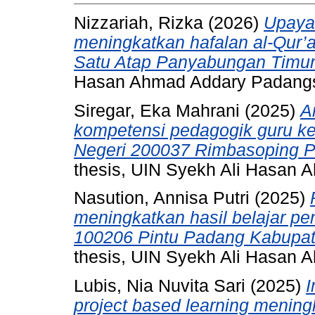
Nizzariah, Rizka
(2026)
Upaya
meningkatkan hafalan al-Qur’a
Satu Atap Panyabungan Timur
Hasan Ahmad Addary Padang
Siregar, Eka Mahrani
(2025)
A
kompetensi pedagogik guru ke
Negeri 200037 Rimbasoping 
thesis, UIN Syekh Ali Hasan
Nasution, Annisa Putri
(2025)
meningkatkan hasil belajar pe
100206 Pintu Padang Kabupat
thesis, UIN Syekh Ali Hasan
Lubis, Nia Nuvita Sari
(2025)
I
project based learning mening