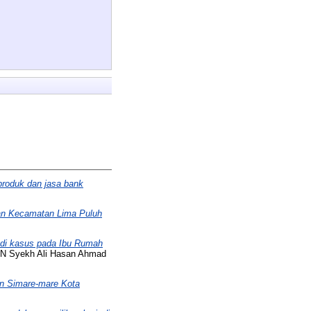
produk dan jasa bank
lan Kecamatan Lima Puluh
studi kasus pada Ibu Rumah
IN Syekh Ali Hasan Ahmad
an Simare-mare Kota