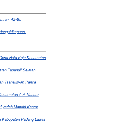
Imran: 42-48.
adangsidimpuan.
i Desa Huta Koje Kecamatan
ten Tapanuli Selatan.
sah Tsanawiyah Panca
 Kecamatan Aek Nabara
yariah Mandiri Kantor
tu Kabupaten Padang Lawas