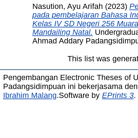
Nasution, Ayu Arifah
(2023)
Pe
pada pembelajaran Bahasa Ind
Kelas IV SD Negeri 256 Muar
Mandailing Natal.
Undergraduat
Ahmad Addary Padangsidimp
This list was gener
Pengembangan Electronic Theses of 
Padangsidimpuan ini bekerjasama de
Ibrahim Malang
.Software by
EPrints 3
.