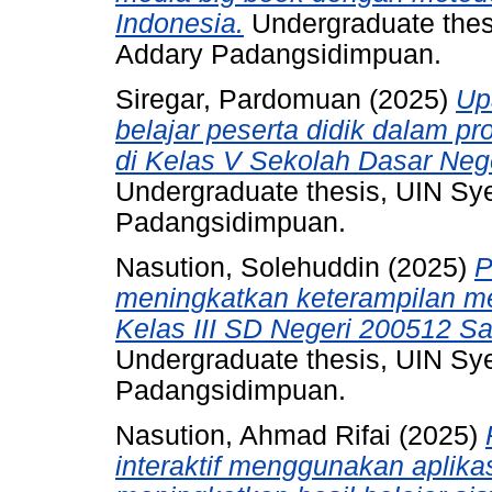
Indonesia.
Undergraduate thes
Addary Padangsidimpuan.
Siregar, Pardomuan
(2025)
Up
belajar peserta didik dalam p
di Kelas V Sekolah Dasar Neg
Undergraduate thesis, UIN S
Padangsidimpuan.
Nasution, Solehuddin
(2025)
P
meningkatkan keterampilan me
Kelas III SD Negeri 200512 
Undergraduate thesis, UIN S
Padangsidimpuan.
Nasution, Ahmad Rifai
(2025)
interaktif menggunakan aplikasi