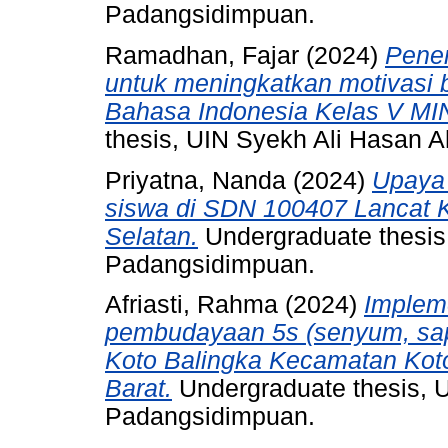
Padangsidimpuan.
Ramadhan, Fajar
(2024)
Pene
untuk meningkatkan motivasi 
Bahasa Indonesia Kelas V MI
thesis, UIN Syekh Ali Hasan
Priyatna, Nanda
(2024)
Upaya 
siswa di SDN 100407 Lancat 
Selatan.
Undergraduate thesis
Padangsidimpuan.
Afriasti, Rahma
(2024)
Impleme
pembudayaan 5s (senyum, sap
Koto Balingka Kecamatan Ko
Barat.
Undergraduate thesis, 
Padangsidimpuan.