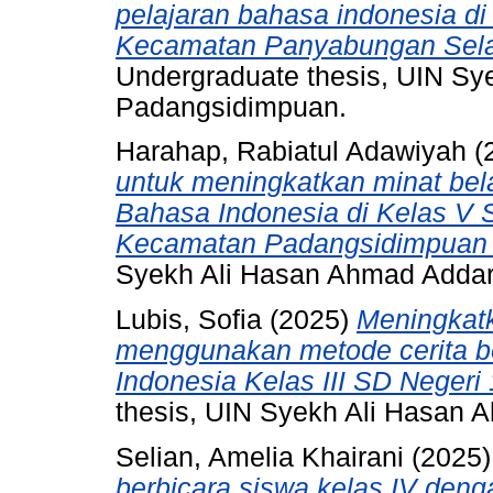
pelajaran bahasa indonesia d
Kecamatan Panyabungan Selat
Undergraduate thesis, UIN S
Padangsidimpuan.
Harahap, Rabiatul Adawiyah
(
untuk meningkatkan minat bel
Bahasa Indonesia di Kelas V 
Kecamatan Padangsidimpuan 
Syekh Ali Hasan Ahmad Adda
Lubis, Sofia
(2025)
Meningkat
menggunakan metode cerita b
Indonesia Kelas III SD Negeri 
thesis, UIN Syekh Ali Hasan
Selian, Amelia Khairani
(2025
berbicara siswa kelas IV de