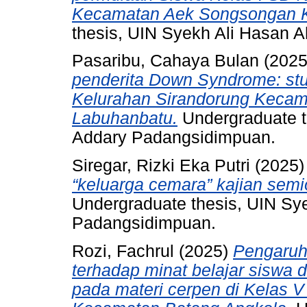
Kecamatan Aek Songsongan 
thesis, UIN Syekh Ali Hasan
Pasaribu, Cahaya Bulan
(202
penderita Down Syndrome: stud
Kelurahan Sirandorung Kecam
Labuhanbatu.
Undergraduate t
Addary Padangsidimpuan.
Siregar, Rizki Eka Putri
(2025
“keluarga cemara” kajian semi
Undergraduate thesis, UIN S
Padangsidimpuan.
Rozi, Fachrul
(2025)
Pengaruh
terhadap minat belajar siswa
pada materi cerpen di Kelas 