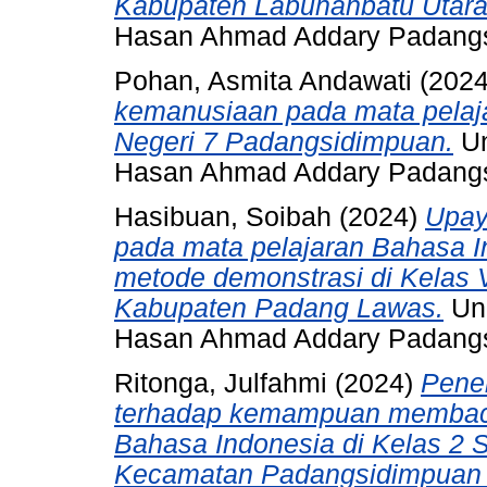
Kabupaten Labuhanbatu Utara
Hasan Ahmad Addary Padang
Pohan, Asmita Andawati
(202
kemanusiaan pada mata pelaj
Negeri 7 Padangsidimpuan.
Un
Hasan Ahmad Addary Padang
Hasibuan, Soibah
(2024)
Upay
pada mata pelajaran Bahasa 
metode demonstrasi di Kelas
Kabupaten Padang Lawas.
Und
Hasan Ahmad Addary Padang
Ritonga, Julfahmi
(2024)
Pene
terhadap kemampuan membaca
Bahasa Indonesia di Kelas 2 
Kecamatan Padangsidimpuan 