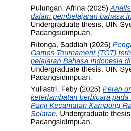
Pulungan, Afrina
(2025)
Analis
dalam pembelajaran bahasa i
Undergraduate thesis, UIN S
Padangsidimpuan.
Ritonga, Saddiah
(2025)
Peng
Games Tournament (TGT) terha
pelajaran Bahasa Indonesia d
Undergraduate thesis, UIN S
Padangsidimpuan.
Yuliastri, Feby
(2025)
Peran o
keterlambatan berbicara pada 
Panji Kecamatan Kampung Ra
Selatan.
Undergraduate thesis
Padangsidimpuan.