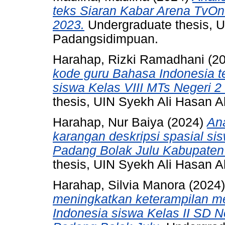
teks Siaran Kabar Arena TvO
2023.
Undergraduate thesis, 
Padangsidimpuan.
Harahap, Rizki Ramadhani
(2
kode guru Bahasa Indonesia t
siswa Kelas VIII MTs Negeri 
thesis, UIN Syekh Ali Hasan
Harahap, Nur Baiya
(2024)
An
karangan deskripsi spasial 
Padang Bolak Julu Kabupaten
thesis, UIN Syekh Ali Hasan
Harahap, Silvia Manora
(2024
meningkatkan keterampilan m
Indonesia siswa Kelas II SD