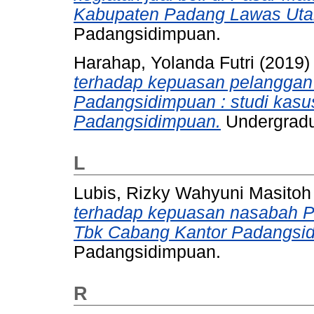
Kabupaten Padang Lawas Uta
Padangsidimpuan.
Harahap, Yolanda Futri
(2019
terhadap kepuasan pelanggan 
Padangsidimpuan : studi kasu
Padangsidimpuan.
Undergradu
L
Lubis, Rizky Wahyuni Masitoh
terhadap kepuasan nasabah P
Tbk Cabang Kantor Padangsi
Padangsidimpuan.
R