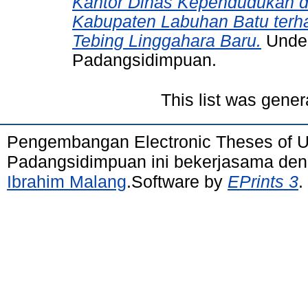
Kantor Dinas Kependudukan d
Kabupaten Labuhan Batu ter
Tebing Linggahara Baru.
Under
Padangsidimpuan.
This list was gene
Pengembangan Electronic Theses of 
Padangsidimpuan ini bekerjasama de
Ibrahim Malang
.Software by
EPrints 3
.