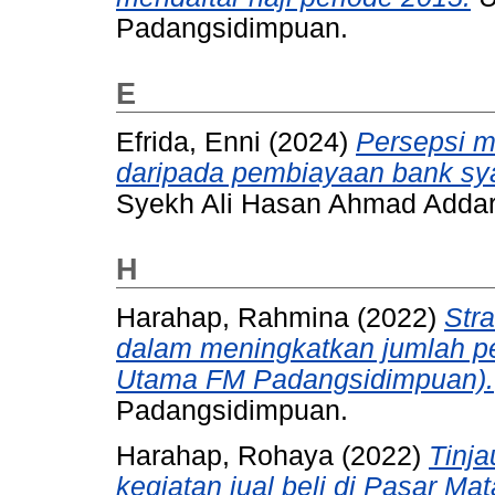
Padangsidimpuan.
E
Efrida, Enni
(2024)
Persepsi m
daripada pembiayaan bank sya
Syekh Ali Hasan Ahmad Adda
H
Harahap, Rahmina
(2022)
Str
dalam meningkatkan jumlah pe
Utama FM Padangsidimpuan).
Padangsidimpuan.
Harahap, Rohaya
(2022)
Tinja
kegiatan jual beli di Pasar 