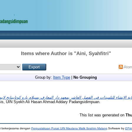
Items where Author is "
Aini, Syahfitri
"
Ato
Group by:
Item Type
|
No Grouping
بة الإنشاء للتلميذات في الفصل العاشر بمعهد دار المعارف بسيلام بارو كوتابينانج لابوا
sis, UIN Syekh Ali Hasan Ahmad Addary Padangsidimpuan.
This list was generated on
Thu
ni bekerjasama dengan
Perpustakaan Pusat UIN Maulana Malik Ibrahim Malang
.Software by
EPri