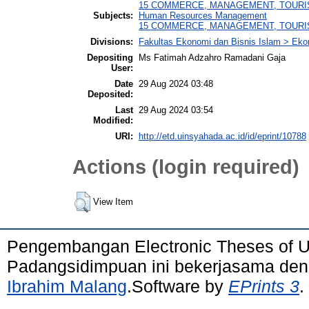
15 COMMERCE, MANAGEMENT, TOURISM 
Subjects:
Human Resources Management
15 COMMERCE, MANAGEMENT, TOURISM 
Divisions:
Fakultas Ekonomi dan Bisnis Islam > Eko
Depositing
Ms Fatimah Adzahro Ramadani Gaja
User:
Date
29 Aug 2024 03:48
Deposited:
Last
29 Aug 2024 03:54
Modified:
URI:
http://etd.uinsyahada.ac.id/id/eprint/10788
Actions (login required)
View Item
Pengembangan Electronic Theses of 
Padangsidimpuan ini bekerjasama de
Ibrahim Malang
.Software by
EPrints 3
.