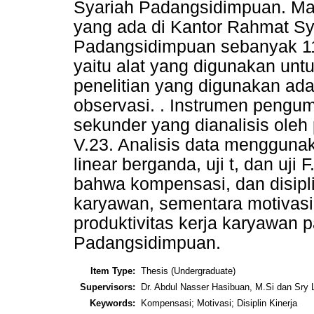
Syariah Padangsidimpuan. Ma
yang ada di Kantor Rahmat S
Padangsidimpuan sebanyak 11
yaitu alat yang digunakan unt
penelitian yang digunakan ada
observasi. . Instrumen peng
sekunder yang dianalisis ole
V.23. Analisis data menggunaka
linear berganda, uji t, dan uji 
bahwa kompensasi, dan disipli
karyawan, sementara motivasi
produktivitas kerja karyawan
Padangsidimpuan.
Item Type:
Thesis (Undergraduate)
Supervisors:
Dr. Abdul Nasser Hasibuan, M.Si dan Sry L
Keywords:
Kompensasi; Motivasi; Disiplin Kinerja