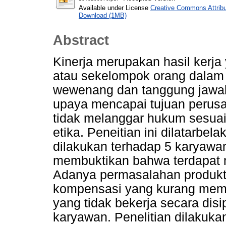
Available under License
Creative Commons Attribu
Download (1MB)
Abstract
Kinerja merupakan hasil kerja
atau sekelompok orang dalam
wewenang dan tanggung jawa
upaya mencapai tujuan perusa
tidak melanggar hukum sesuai
etika. Peneitian ini dilatarbela
dilakukan terhadap 5 karyawa
membuktikan bahwa terdapat m
Adanya permasalahan produkti
kompensasi yang kurang mem
yang tidak bekerja secara disi
karyawan. Penelitian dilakuka