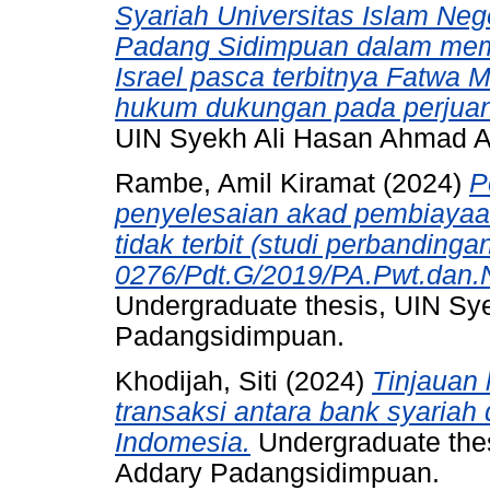
Syariah Universitas Islam Ne
Padang Sidimpuan dalam membe
Israel pasca terbitnya Fatwa
hukum dukungan pada perjuan
UIN Syekh Ali Hasan Ahmad 
Rambe, Amil Kiramat
(2024)
P
penyelesaian akad pembiayaa
tidak terbit (studi perbandi
0276/Pdt.G/2019/PA.Pwt.dan.
Undergraduate thesis, UIN S
Padangsidimpuan.
Khodijah, Siti
(2024)
Tinjauan
transaksi antara bank syariah
Indomesia.
Undergraduate the
Addary Padangsidimpuan.