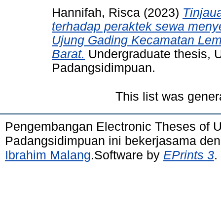
Hannifah, Risca
(2023)
Tinjau
terhadap peraktek sewa meny
Ujung Gading Kecamatan Lem
Barat.
Undergraduate thesis, 
Padangsidimpuan.
This list was gene
Pengembangan Electronic Theses of 
Padangsidimpuan ini bekerjasama de
Ibrahim Malang
.Software by
EPrints 3
.