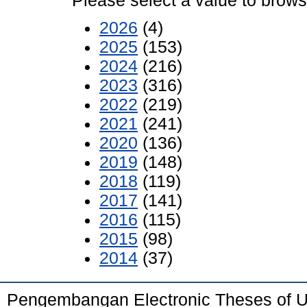
Please select a value to browse
2026
(4)
2025
(153)
2024
(216)
2023
(316)
2022
(219)
2021
(241)
2020
(136)
2019
(148)
2018
(119)
2017
(141)
2016
(115)
2015
(98)
2014
(37)
Pengembangan Electronic Theses of 