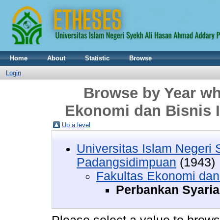
Home
About
Statistic
Browse
Login
Browse by Year whe
Ekonomi dan Bisnis 
Up a level
Universitas Islam Negeri
Padangsidimpuan
(1943)
Fakultas Ekonomi dan 
Perbankan Syari