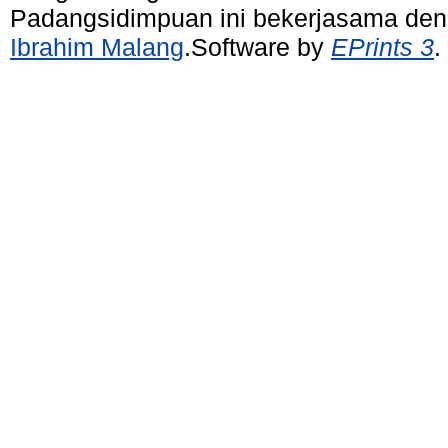
Padangsidimpuan ini bekerjasama de
Ibrahim Malang
.Software by
EPrints 3
.