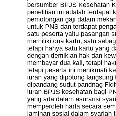
bersumber BPJS Kesehatan Ko
penelitian ini adalah terdapat
pemotongan gaji dalam meka
untuk PNS dan terdapat peng
satu peserta yaitu pasangan s
memiliki dua kartu, satu seba
tetapi hanya satu kartu yang 
dengan demikian hak dan kewa
membayar dua kali, tetapi ha
tetapi peserta ini menikmati
iuran yang dipotong langsung 
dipandang sudut pandnag Fi
iuran BPJS kesehatan bagi PNS
yang ada dalam asuransi syari
memperoleh harta secara sem
jaminan sosial dalam syariah 