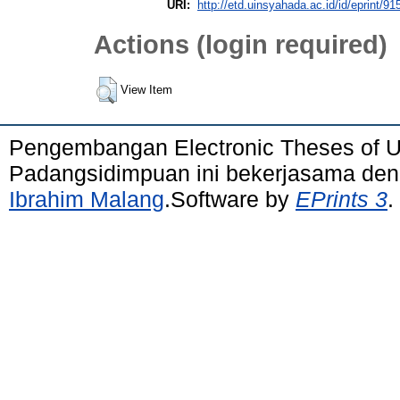
URI:
http://etd.uinsyahada.ac.id/id/eprint/91
Actions (login required)
View Item
Pengembangan Electronic Theses of 
Padangsidimpuan ini bekerjasama de
Ibrahim Malang
.Software by
EPrints 3
.