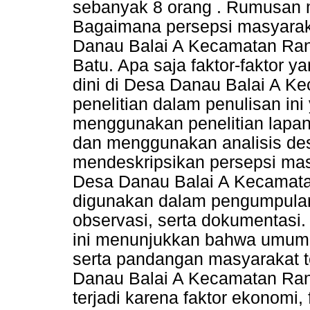
sebanyak 8 orang . Rumusan m
Bagaimana persepsi masyaraka
Danau Balai A Kecamatan Ran
Batu. Apa saja faktor-faktor 
dini di Desa Danau Balai A K
penelitian dalam penulisan ini 
menggunakan penelitian lapan
dan menggunakan analisis desk
mendeskripsikan persepsi mas
Desa Danau Balai A Kecamata
digunakan dalam pengumpulan
observasi, serta dokumentasi. 
ini menunjukkan bahwa umumn
serta pandangan masyarakat t
Danau Balai A Kecamatan Ran
terjadi karena faktor ekonomi, 