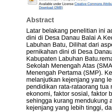
Available under License
Creative Commons Attribu
Download (2MB)
Abstract
Latar belakang penelitian ini
dini di Desa Danau Balai A K
Labuhan Batu, Dilihat dari a
pernikahan dini di Desa Dana
Kabupaten Labuhan Batu.remaj
Sekolah Menengah Atas (SMA)
Menengah Pertama (SMP). Keb
melanjutkan kejenjang yang leb
pendidikan rata-rataorang tua
ekonomi, faktor sosial, faktor
sehingga kurang mendukung a
kejenjang yang lebih tinggi, d