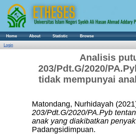
Home
About
Statistic
Browse
Login
Analisis pu
203/Pdt.G/2020/PA.Py
tidak mempunyai anak
Matondang, Nurhidayah
(2021
203/Pdt.G/2020/PA.Pyb tentan
anak yang diakibatkan penyakit
Padangsidimpuan.