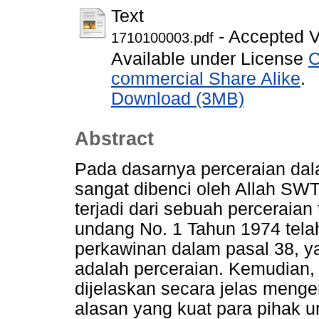
Text
- Accepted V
1710100003.pdf
Available under License
C
commercial Share Alike
.
Download (3MB)
Abstract
Pada dasarnya perceraian dala
sangat dibenci oleh Allah SW
terjadi dari sebuah perceraia
undang No. 1 Tahun 1974 tela
perkawinan dalam pasal 38, ya
adalah perceraian. Kemudian, 
dijelaskan secara jelas menge
alasan yang kuat para pihak 