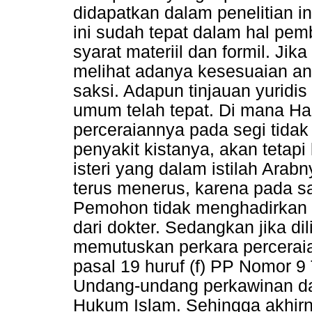
didapatkan dalam penelitian 
ini sudah tepat dalam hal pemb
syarat materiil dan formil. Jika 
melihat adanya kesesuaian a
saksi. Adapun tinjauan yuridi
umum telah tepat. Di mana H
perceraiannya pada segi tida
penyakit kistanya, akan tetapi
isteri yang dalam istilah Arab
terus menerus, karena pada s
Pemohon tidak menghadirkan b
dari dokter. Sedangkan jika dil
memutuskan perkara perceraia
pasal 19 huruf (f) PP Nomor 
Undang-undang perkawinan dan
Hukum Islam. Sehingga akhirn