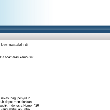
 bermasalah di
 di Kecamatan Tambusai
unikasi bagi penyuluh
luh dapat menjalankan
publik Indonesia Nomor 426
, yang ebrtujuan untuk